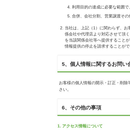
利用目的の達成に必要な範囲で
合併、会社分割、営業譲渡その
当社は、上記（1）に関わらず、お
係会社や代理店より対応させて頂く
を当該関係会社等へ提供することが
情報提供の停止を請求することがで
5、個人情報に関するお問い
お客様の個人情報の開示・訂正・削除
さい。
6、その他の事項
1. アクセス情報について