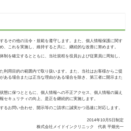
するその他の法令・規範を遵守します。また、個人情報保護に関す
め、これを実施し、維持すると共に、継続的な改善に努めます。
体制を確立するとともに、当社規程を役員および従業員に周知し、
た利用目的の範囲内で取り扱います。また、当社はお客様からご提
がある場合または正当な理由がある場合を除き、第三者に開示また
状態に保つとともに、個人情報への不正アクセス、個人情報の漏え
報セキュリティの向上、是正を継続的に実施します。
するお問い合わせ、開示等のご請求に誠実かつ迅速に対応します。
2014年10月5日制定
株式会社メイドインクリニック 代表 平畑光一