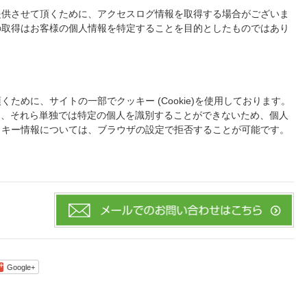
提供させて頂くために、アクセスログ情報を取得する場合がございま
の取得はお客様の個人情報を特定することを目的としたものではあり
ために、サイトの一部でクッキー (Cookie)を使用しております。
は、それら単独では特定の個人を識別することができないため、個人
ッキー情報については、ブラウザの設定で拒否することが可能です。
Google+