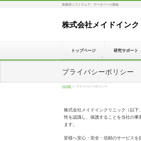
医療用ソフトウェア、データベース開発
株式会社メイドインク
トップページ
研究サポート
プライバシーポリシー
HOME
»
プライバシーポリシー
株式会社メイドインクリニック（以下
性を認識し、保護することを当社の事
ます。
皆様へ安心・安全・信頼のサービスを