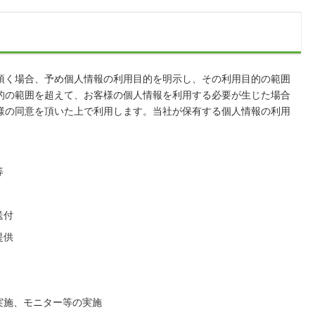
頂く場合、予め個人情報の利用目的を明示し、その利用目的の範囲
的の範囲を超えて、お客様の個人情報を利用する必要が生じた場合
様の同意を頂いた上で利用します。当社が保有する個人情報の利用
等
送付
提供
実施、モニター等の実施