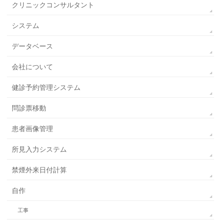
クリニックコンサルタント
システム
データベース
会社について
健診予約管理システム
問診票移動
患者画像管理
所見入力システム
禁煙外来日付計算
自作
工事