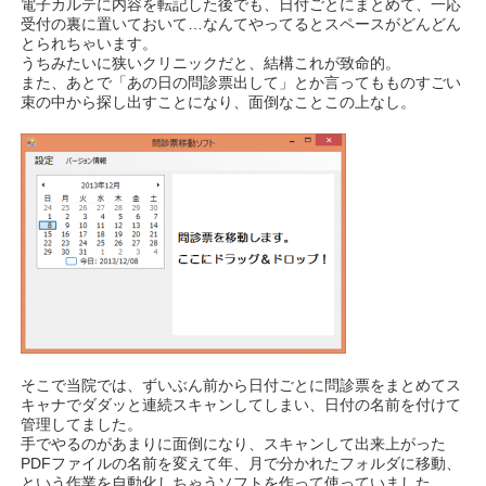
電子カルテに内容を転記した後でも、日付ごとにまとめて、一応
受付の裏に置いておいて…なんてやってるとスペースがどんどん
とられちゃいます。
うちみたいに狭いクリニックだと、結構これが致命的。
また、あとで「あの日の問診票出して」とか言ってもものすごい
束の中から探し出すことになり、面倒なことこの上なし。
そこで当院では、ずいぶん前から日付ごとに問診票をまとめてス
キャナでダダッと連続スキャンしてしまい、日付の名前を付けて
管理してました。
手でやるのがあまりに面倒になり、スキャンして出来上がった
PDFファイルの名前を変えて年、月で分かれたフォルダに移動、
という作業を自動化しちゃうソフトを作って使っていました。