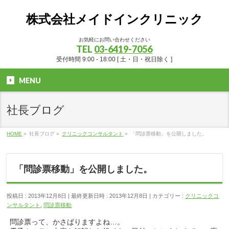
株式会社メイドインクリニック
お気軽にお問い合わせください
TEL
03-6419-7056
受付時間 9:00 - 18:00 [ 土・日・祝日除く ]
MENU
社長ブログ
HOME
»
社長ブログ
»
クリニックコンサルタント
»
「問診票移動」を公開しました。
「問診票移動」を公開しました。
投稿日 : 2013年12月8日
最終更新日時 : 2013年12月8日
カテゴリー :
クリニックコ
ンサルタント
,
問診票移動
問診票って、かさばりますよね…。