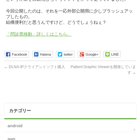
今回公開したのは、それを一応外部公開用に少しブラッシュアッ
プしたもの。
結構便利だと思うんですけど、どうでしょうねぇ？
「問診票移動」詳しくはこちら。
Facebook
Hatena
twitter
Google+
LINE
←
DLNA-IPクライアントソフト購入
Patient Graphic Viewerを開発していま
す
→
カテゴリー
android
aws