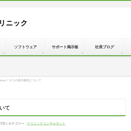
リニック
ソフトウェア
サポート掲示板
社長ブログ
ahoo！ロコの表示順位について
ついて
27日
カテゴリー :
クリニックコンサルタント