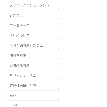
クリニックコンサルタント
システム
データベース
会社について
健診予約管理システム
問診票移動
患者画像管理
所見入力システム
禁煙外来日付計算
自作
工事