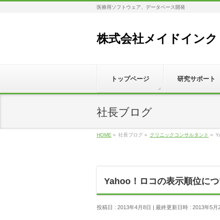
医療用ソフトウェア、データベース開発
株式会社メイドインク
トップページ
研究サポート
社長ブログ
HOME
»
社長ブログ
»
クリニックコンサルタント
»
Y
Yahoo！ロコの表示順位に
投稿日 : 2013年4月8日
最終更新日時 : 2013年5月