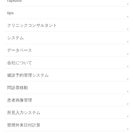
rapidssl
tips
クリニックコンサルタント
システム
データベース
会社について
健診予約管理システム
問診票移動
患者画像管理
所見入力システム
禁煙外来日付計算