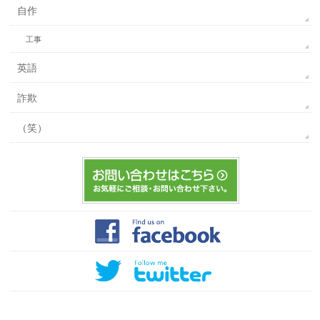
自作
工事
英語
詐欺
（笑）