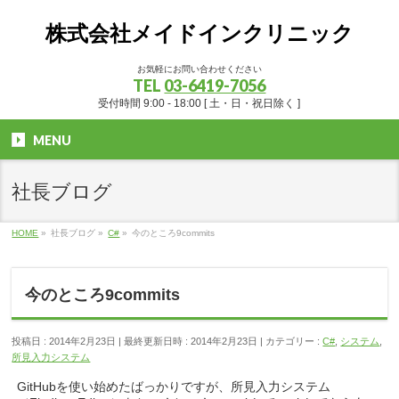
株式会社メイドインクリニック
お気軽にお問い合わせください
TEL
03-6419-7056
受付時間 9:00 - 18:00 [ 土・日・祝日除く ]
MENU
社長ブログ
HOME
»
社長ブログ
»
C#
»
今のところ9commits
今のところ9commits
投稿日 : 2014年2月23日
最終更新日時 : 2014年2月23日
カテゴリー :
C#
,
システム
,
所見入力システム
GitHubを使い始めたばっかりですが、所見入力システム