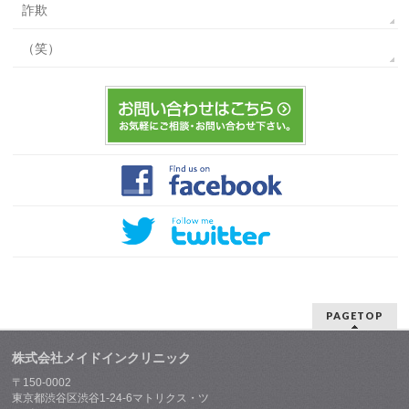
詐欺
（笑）
PAGETOP
株式会社メイドインクリニック
〒150-0002
東京都渋谷区渋谷1-24-6マトリクス・ツ