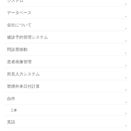
システム
データベース
会社について
健診予約管理システム
問診票移動
患者画像管理
所見入力システム
禁煙外来日付計算
自作
工事
英語