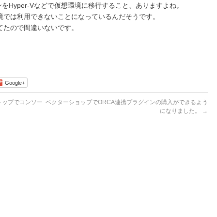
パソコンをHyper-Vなどで仮想環境に移行すること、ありますよね。
仮想環境では利用できないことになっているんだそうです。
てたので間違いないです。
Google+
スクトップでコンソー
ベクターショップでORCA連携プラグインの購入ができるよう
になりました。
→