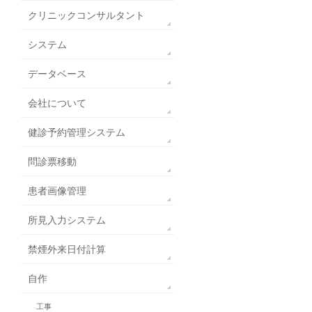
クリニックコンサルタント
システム
データベース
会社について
健診予約管理システム
問診票移動
患者画像管理
所見入力システム
禁煙外来日付計算
自作
工事