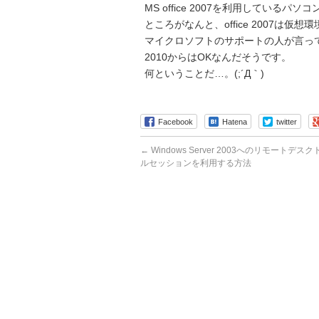
MS office 2007を利用している
ところがなんと、office 2007は
マイクロソフトのサポートの人が言っ
2010からはOKなんだそうです。
何ということだ…。(;´Д｀)
Facebook
Hatena
twitter
←
Windows Server 2003へのリモートデ
ルセッションを利用する方法