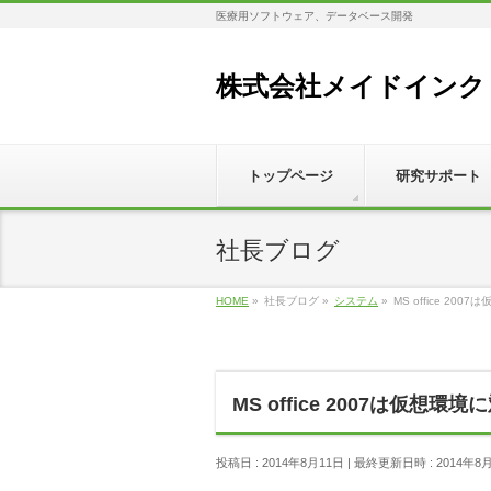
医療用ソフトウェア、データベース開発
株式会社メイドインク
トップページ
研究サポート
社長ブログ
HOME
»
社長ブログ
»
システム
»
MS office 2
MS office 2007は仮想
投稿日 : 2014年8月11日
最終更新日時 : 2014年8