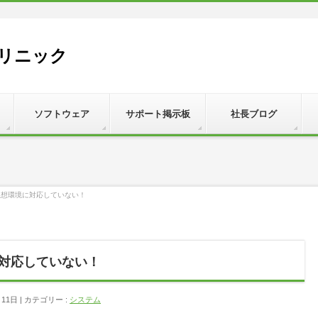
リニック
ソフトウェア
サポート掲示板
社長ブログ
007は仮想環境に対応していない！
環境に対応していない！
月11日
カテゴリー :
システム