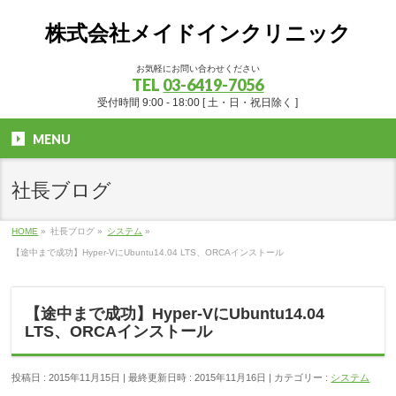
株式会社メイドインクリニック
お気軽にお問い合わせください
TEL
03-6419-7056
受付時間 9:00 - 18:00 [ 土・日・祝日除く ]
MENU
社長ブログ
HOME
»
社長ブログ
»
システム
»
【途中まで成功】Hyper-VにUbuntu14.04 LTS、ORCAインストール
【途中まで成功】Hyper-VにUbuntu14.04
LTS、ORCAインストール
投稿日 : 2015年11月15日
最終更新日時 : 2015年11月16日
カテゴリー :
システム