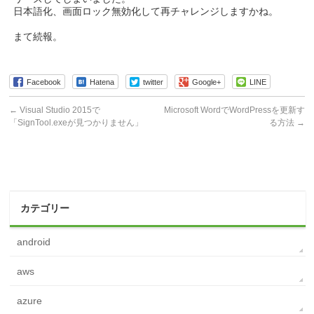
日本語化、画面ロック無効化して再チャレンジしますかね。
まて続報。
Facebook
Hatena
twitter
Google+
LINE
←
Visual Studio 2015で
Microsoft WordでWordPressを更新す
「SignTool.exeが見つかりません」
る方法
→
カテゴリー
android
aws
azure