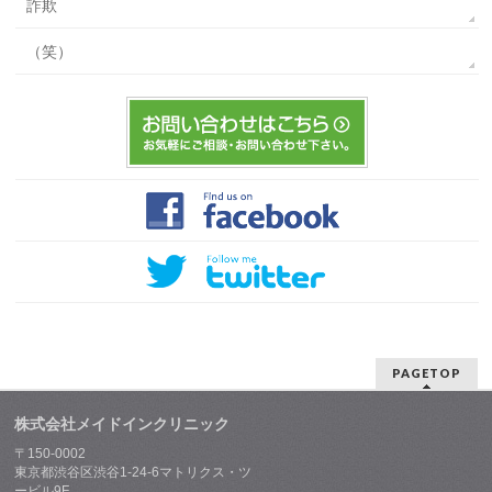
詐欺
（笑）
PAGETOP
株式会社メイドインクリニック
〒150-0002
東京都渋谷区渋谷1-24-6マトリクス・ツ
ービル9F