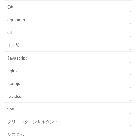
C#
equipment
git
IT一般
Javascript
nginx
nodejs
rapidssl
tips
クリニックコンサルタント
システム