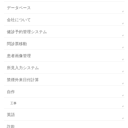
データベース
会社について
健診予約管理システム
問診票移動
患者画像管理
所見入力システム
禁煙外来日付計算
自作
工事
英語
詐欺