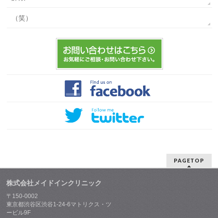
（笑）
PAGETOP
株式会社メイドインクリニック
〒150-0002
東京都渋谷区渋谷1-24-6マトリクス・ツ
ービル9F