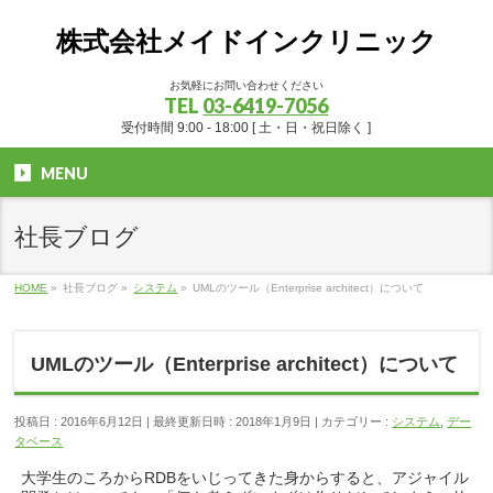
株式会社メイドインクリニック
お気軽にお問い合わせください
TEL
03-6419-7056
受付時間 9:00 - 18:00 [ 土・日・祝日除く ]
MENU
社長ブログ
HOME
»
社長ブログ
»
システム
»
UMLのツール（Enterprise architect）について
UMLのツール（Enterprise architect）について
投稿日 : 2016年6月12日
最終更新日時 : 2018年1月9日
カテゴリー :
システム
,
デー
タベース
大学生のころからRDBをいじってきた身からすると、アジャイル