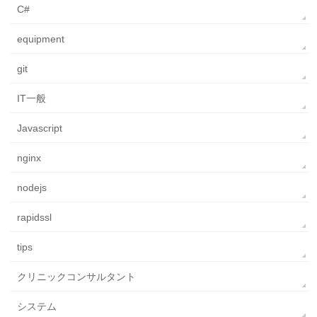
C#
equipment
git
IT一般
Javascript
nginx
nodejs
rapidssl
tips
クリニックコンサルタント
システム