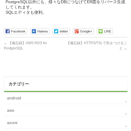
PostgreSQL以外にも、様々なDBにつなげてER図をリバース生成
してくれます。
SQLエディタも便利。
Facebook
Hatena
twitter
Google+
LINE
←
【備忘録】AWS RDS for
【備忘録】HTTPS/TSLで気をつけるこ
PostgreSQL
と
→
カテゴリー
android
aws
azure