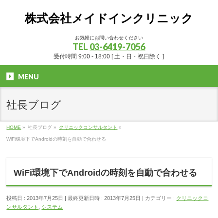
株式会社メイドインクリニック
お気軽にお問い合わせください
TEL
03-6419-7056
受付時間 9:00 - 18:00 [ 土・日・祝日除く ]
MENU
社長ブログ
HOME
»
社長ブログ
»
クリニックコンサルタント
»
WiFi環境下でAndroidの時刻を自動で合わせる
WiFi環境下でAndroidの時刻を自動で合わせる
投稿日 : 2013年7月25日
最終更新日時 : 2013年7月25日
カテゴリー :
クリニックコ
ンサルタント
,
システム