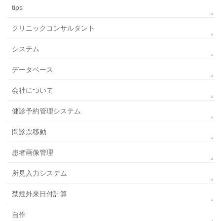
tips
クリニックコンサルタント
システム
データベース
会社について
健診予約管理システム
問診票移動
患者画像管理
所見入力システム
禁煙外来日付計算
自作