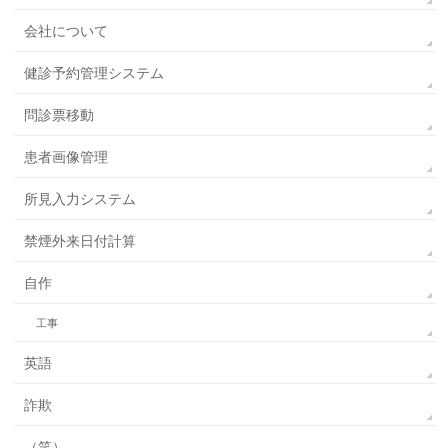
会社について
健診予約管理システム
問診票移動
患者画像管理
所見入力システム
禁煙外来日付計算
自作
工事
英語
詐欺
（笑）