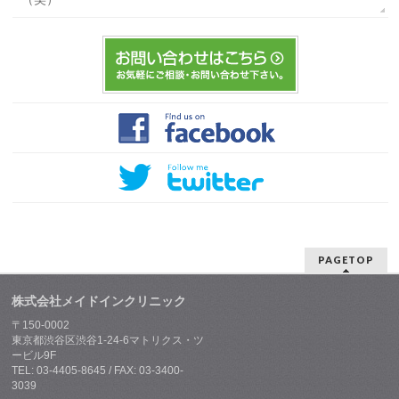
PAGETOP
株式会社メイドインクリニック
〒150-0002
東京都渋谷区渋谷1-24-6マトリクス・ツ
ービル9F
TEL: 03-4405-8645 / FAX: 03-3400-
3039