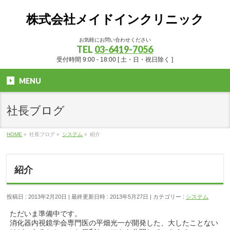
株式会社メイドインクリニック
お気軽にお問い合わせください
TEL
03-6419-7056
受付時間 9:00 - 18:00 [ 土・日・祝日除く ]
MENU
社長ブログ
HOME
»
社長ブログ
»
システム
»
紹介
紹介
投稿日 : 2013年2月20日
最終更新日時 : 2013年5月27日
カテゴリー :
システム
ただいま準備中です。
消化器内視鏡学会専門医の平畑光一が開発した、大したことない