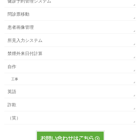
健診予約管理システム
問診票移動
患者画像管理
所見入力システム
禁煙外来日付計算
自作
工事
英語
詐欺
（笑）