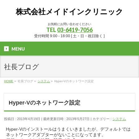
株式会社メイドインクリニック
お気軽にお問い合わせください
TEL
03-6419-7056
受付時間 9:00 - 18:00 [ 土・日・祝日除く ]
MENU
社長ブログ
HOME
»
社長ブログ
»
システム
»
Hyper-Vのネットワーク設定
Hyper-Vのネットワーク設定
投稿日 : 2013年4月19日
最終更新日時 : 2013年5月27日
カテゴリー :
システム
Hyper-Vのインストールはうまくいきましたが、デフォルトでは
ネットワークアダプターがないことになってます。