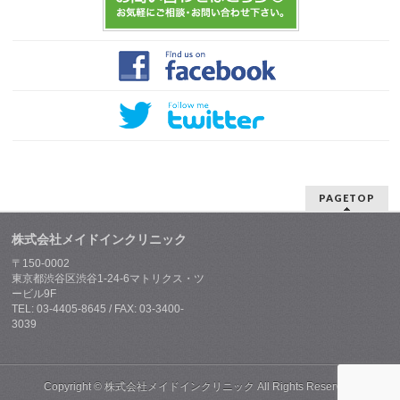
PAGETOP
株式会社メイドインクリニック
〒150-0002
東京都渋谷区渋谷1-24-6マトリクス・ツ
ービル9F
TEL: 03-4405-8645 / FAX: 03-3400-
3039
Copyright ©
株式会社メイドインクリニック
All Rights Reserved.