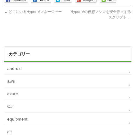
←
どこにいるHyper-Vマネージャー
Hyper-Vの仮想マシンを安全停止する
スクリプト
→
カテゴリー
android
aws
azure
C#
equipment
git