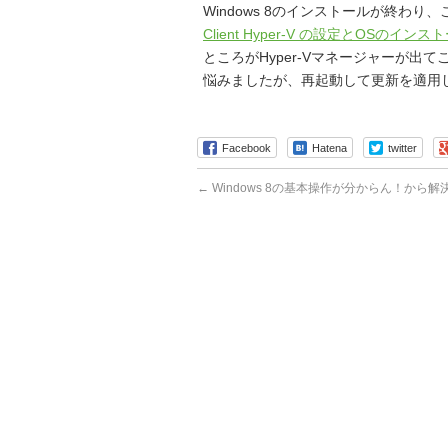
Windows 8のインストールが終わり、
Client Hyper-V の設定とOSのイン
ところがHyper-Vマネージャーが出て
悩みましたが、再起動して更新を適用
Facebook
Hatena
twitter
←
Windows 8の基本操作が分からん！から解