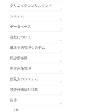
クリニックコンサルタント
システム
データベース
会社について
健診予約管理システム
問診票移動
患者画像管理
所見入力システム
禁煙外来日付計算
自作
工事