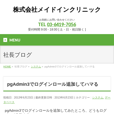
株式会社メイドインクリニック
お気軽にお問い合わせください
TEL
03-6419-7056
受付時間 9:00 - 18:00 [ 土・日・祝日除く ]
MENU
社長ブログ
HOME
»
社長ブログ
»
システム
»
pgAdmin3でログインロール追加してハマる
pgAdmin3でログインロール追加してハマる
投稿日 : 2013年6月23日
最終更新日時 : 2013年6月23日
カテゴリー :
システム
,
デー
タベース
pgAdmin3でログインロールを追加してみたところ、どうもログ