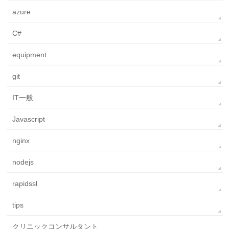
azure
C#
equipment
git
IT一般
Javascript
nginx
nodejs
rapidssl
tips
クリニックコンサルタント