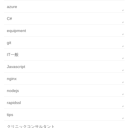
azure
C#
equipment
git
IT一般
Javascript
nginx
nodejs
rapidssl
tips
クリニックコンサルタント