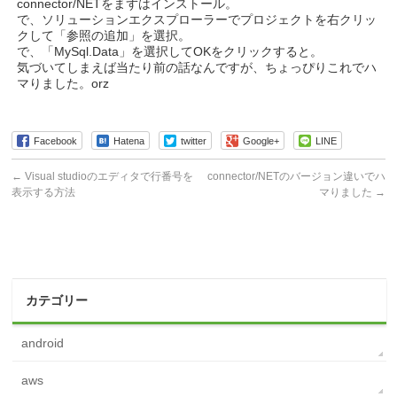
connector/NETをまずはインストール。
で、ソリューションエクスプローラーでプロジェクトを右クリッ
クして「参照の追加」を選択。
で、「MySql.Data」を選択してOKをクリックすると。
気づいてしまえば当たり前の話なんですが、ちょっぴりこれでハ
マりました。orz
Facebook
Hatena
twitter
Google+
LINE
←
Visual studioのエディタで行番号を
connector/NETのバージョン違いでハ
表示する方法
マりました
→
カテゴリー
android
aws