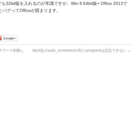
32bit版を入れるのが常識ですが、Win 8 64bit版+ Office 2013で
とバグってOfficeが固まります。
Google+
パスワード削除し
MySQLのauto_incrementの列にunsignedは設定できない
→