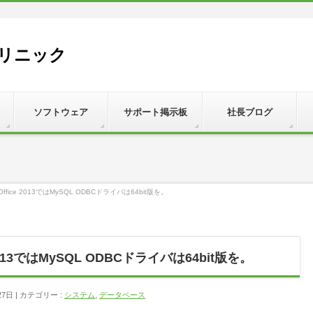
リニック
ソフトウェア
サポート掲示板
社長ブログ
t＋Office 2013ではMySQL ODBCドライバは64bit版を。
ce 2013ではMySQL ODBCドライバは64bit版を。
27日
カテゴリー :
システム
,
データベース