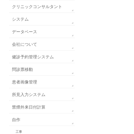
クリニックコンサルタント
システム
データベース
会社について
健診予約管理システム
問診票移動
患者画像管理
所見入力システム
禁煙外来日付計算
自作
工事