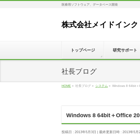
医療用ソフトウェア、データベース開発
株式会社メイドインク
トップページ
研究サポート
社長ブログ
HOME
»
社長ブログ
»
システム
»
Windows 8 64bi
Windows 8 64bit＋Offi
投稿日 : 2013年5月3日
最終更新日時 : 2013年5月