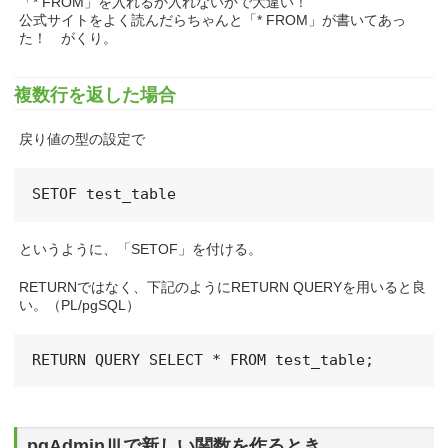
「* FROM」を入れるか入れないかで大違い！
公式サイトをよく読んだらちゃんと「* FROM」が書いてあっ
た！ がくり。
複数行を返した場合
戻り値の型の設定で
SETOF test_table
というように、「SETOF」を付ける。
RETURNではなく、下記のようにRETURN QUERYを用いると良
い。（PL/pgSQL）
RETURN QUERY SELECT * FROM test_table;
pgAdminⅢで新しい関数を作るとき