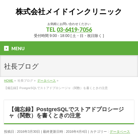
株式会社メイドインクリニック
お気軽にお問い合わせください
TEL
03-6419-7056
受付時間 9:00 - 18:00 [ 土・日・祝日除く ]
MENU
社長ブログ
HOME
»
社長ブログ
»
データベース
»
【備忘録】PostgreSQLでストアドプロシージャ（関数）を書くときの注意
【備忘録】PostgreSQLでストアドプロシージ
ャ（関数）を書くときの注意
投稿日 : 2016年3月30日
最終更新日時 : 2016年4月4日
カテゴリー :
データベース