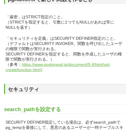
「厳密」はSTRICT指定のこと。
（STRICTを指定すると、引数に1つでもNULLがあれば常に
NULLを返す）
「セキュリティを定義」はSECURITY DEFINER指定のこと。
（デフォルトはSECURITY INVOKER。関数を呼び出したユーザ
の権限で関数が実行される。
SECURITY DEFINERを指定すると、関数を作成したユーザの権
限で関数が実行される。）
（参考：
https://www.postgresql.jp/document/9.4/html/sql-
createfunction.html
）
セキュリティ
search_pathを設定する
SECURITY DEFINER指定している場合は、必ずsearch_pathで
pg_tempを最後にして、悪意のあるユーザーが一時テーブルスキ