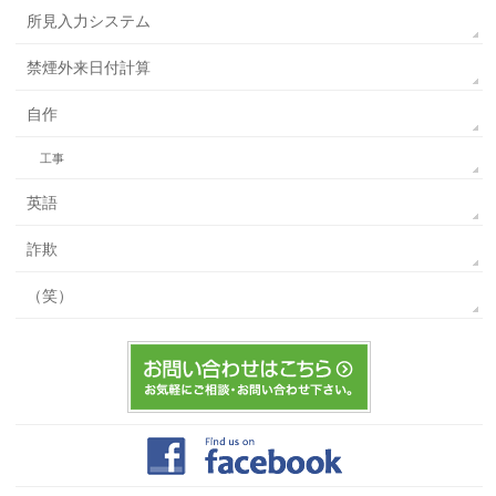
所見入力システム
禁煙外来日付計算
自作
工事
英語
詐欺
（笑）