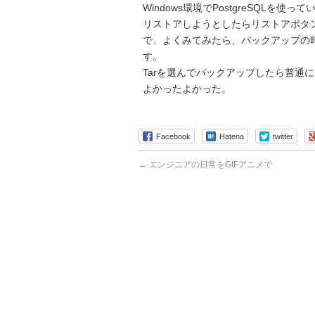
Windows環境でPostgreSQLを使っ
リストアしようとしたらリストアボタ
で、よくみてみたら、バックアップの時
す。
Tarを選んでバックアップしたら普通
よかったよかった。
Facebook
Hatena
twitter
←
エンジニアの日常をGIFアニメで