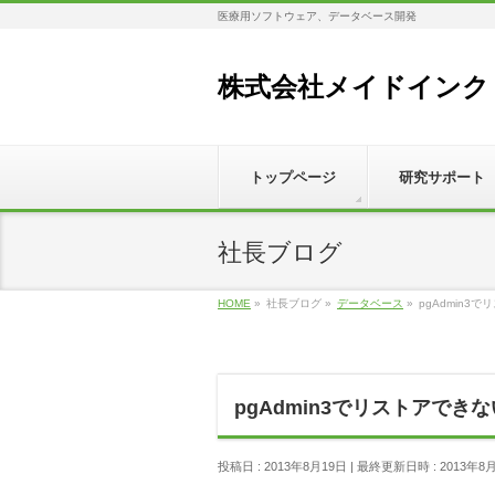
医療用ソフトウェア、データベース開発
株式会社メイドインク
トップページ
研究サポート
社長ブログ
HOME
»
社長ブログ
»
データベース
»
pgAdmin3
pgAdmin3でリストアでき
投稿日 : 2013年8月19日
最終更新日時 : 2013年8