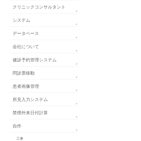
クリニックコンサルタント
システム
データベース
会社について
健診予約管理システム
問診票移動
患者画像管理
所見入力システム
禁煙外来日付計算
自作
工事