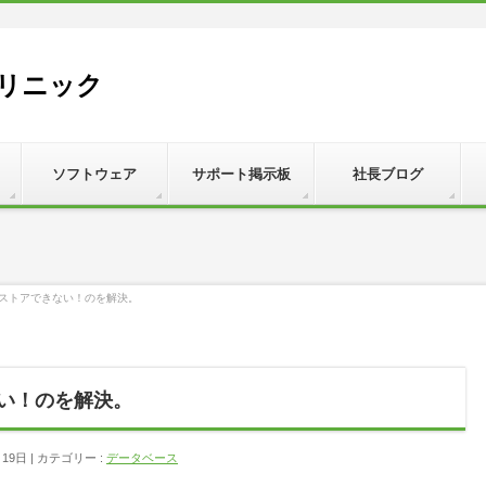
リニック
ソフトウェア
サポート掲示板
社長ブログ
でリストアできない！のを解決。
ない！のを解決。
月19日
カテゴリー :
データベース