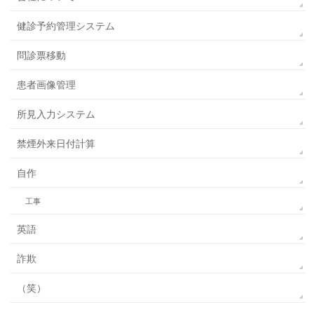
健診予約管理システム
問診票移動
患者画像管理
所見入力システム
禁煙外来日付計算
自作
工事
英語
詐欺
（笑）