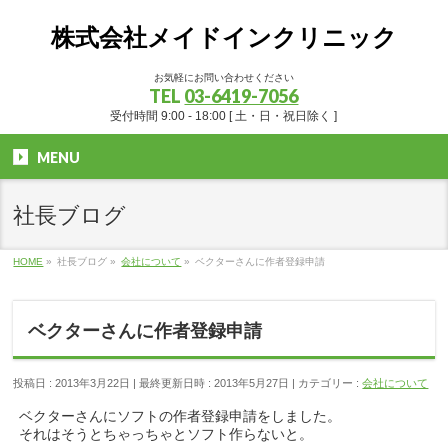
株式会社メイドインクリニック
お気軽にお問い合わせください
TEL
03-6419-7056
受付時間 9:00 - 18:00 [ 土・日・祝日除く ]
MENU
社長ブログ
HOME
»
社長ブログ
»
会社について
»
ベクターさんに作者登録申請
ベクターさんに作者登録申請
投稿日 : 2013年3月22日
最終更新日時 : 2013年5月27日
カテゴリー :
会社について
ベクターさんにソフトの作者登録申請をしました。
それはそうとちゃっちゃとソフト作らないと。