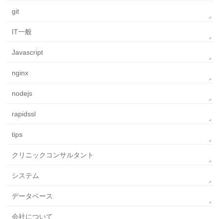
git
IT一般
Javascript
nginx
nodejs
rapidssl
tips
クリニックコンサルタント
システム
データベース
会社について