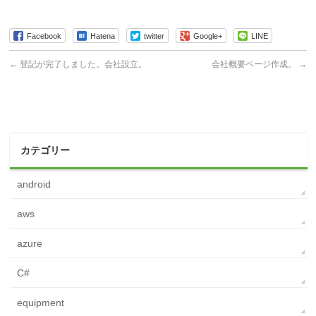
Facebook
Hatena
twitter
Google+
LINE
←
登記が完了しました。会社設立。
会社概要ページ作成。
→
カテゴリー
android
aws
azure
C#
equipment