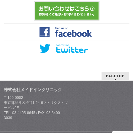
PAGETOP
株式会社メイドインクリニック
〒150-0002
東京都渋谷区渋谷1-24-6マトリクス・ツ
ービル9F
TEL: 03-4405-8645 / FAX: 03-3400-
3039