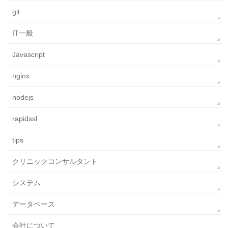
git
IT一般
Javascript
nginx
nodejs
rapidssl
tips
クリニックコンサルタント
システム
データベース
会社について