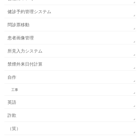
健診予約管理システム
問診票移動
患者画像管理
所見入力システム
禁煙外来日付計算
自作
工事
英語
詐欺
（笑）