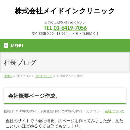
株式会社メイドインクリニック
お気軽にお問い合わせください
TEL
03-6419-7056
受付時間 9:00 - 18:00 [ 土・日・祝日除く ]
MENU
社長ブログ
HOME
»
社長ブログ
»
会社について
»
会社概要ページ作成。
会社概要ページ作成。
投稿日 : 2013年3月24日
最終更新日時 : 2013年5月27日
カテゴリー :
会社について
会社のサイトで「会社概要」のページを作ってみましたが、見た
ことないほどゆるくて自分でもびっくり。