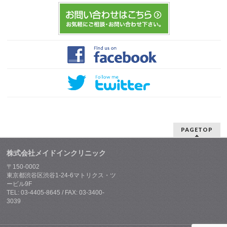
PAGETOP
株式会社メイドインクリニック
〒150-0002
東京都渋谷区渋谷1-24-6マトリクス・ツ
ービル9F
TEL: 03-4405-8645 / FAX: 03-3400-
3039