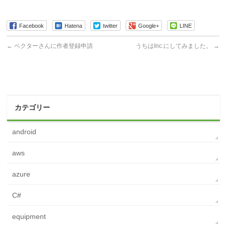
Facebook
Hatena
twitter
Google+
LINE
←
ベクターさんに作者登録申請
うちはInc.にしてみました。
→
カテゴリー
android
aws
azure
C#
equipment