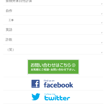
禁煙外来日付計算
自作
工事
英語
詐欺
（笑）