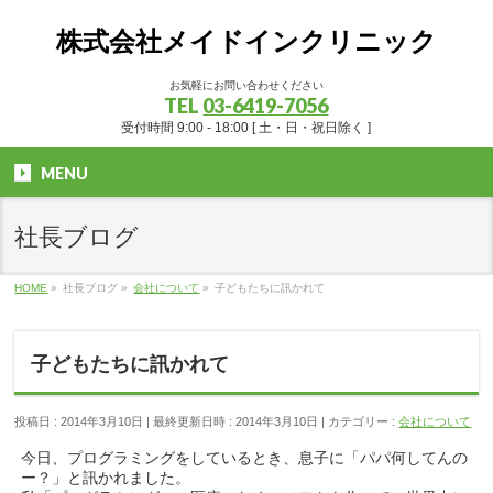
株式会社メイドインクリニック
お気軽にお問い合わせください
TEL
03-6419-7056
受付時間 9:00 - 18:00 [ 土・日・祝日除く ]
MENU
社長ブログ
HOME
»
社長ブログ
»
会社について
»
子どもたちに訊かれて
子どもたちに訊かれて
投稿日 : 2014年3月10日
最終更新日時 : 2014年3月10日
カテゴリー :
会社について
今日、プログラミングをしているとき、息子に「パパ何してんの
ー？」と訊かれました。