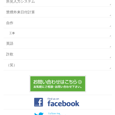
所見入力システム
禁煙外来日付計算
自作
工事
英語
詐欺
（笑）