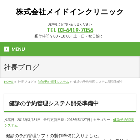
株式会社メイドインクリニック
お気軽にお問い合わせください
TEL
03-6419-7056
受付時間 9:00 - 18:00 [ 土・日・祝日除く ]
MENU
社長ブログ
HOME
»
社長ブログ
»
健診予約管理システム
»
健診の予約管理システム開発準備中
健診の予約管理システム開発準備中
投稿日 : 2013年3月31日
最終更新日時 : 2013年5月27日
カテゴリー :
健診予約管理
システム
健診の予約管理ソフトの製作準備に入りました。