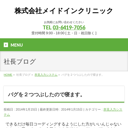
株式会社メイドインクリニック
お気軽にお問い合わせください
TEL
03-6419-7056
受付時間 9:00 - 18:00 [ 土・日・祝日除く ]
MENU
社長ブログ
HOME
»
社長ブログ
»
所見入力システム
»
バグを２つつぶしたので寝ます。
バグを２つつぶしたので寝ます。
投稿日 : 2014年1月15日
最終更新日時 : 2014年1月15日
カテゴリー :
所見入力シス
テム
できるだけ毎日コーディングするようにした方がいいんじゃない