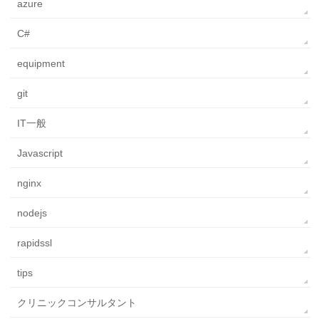
azure
C#
equipment
git
IT一般
Javascript
nginx
nodejs
rapidssl
tips
クリニックコンサルタント