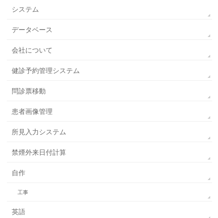
システム
データベース
会社について
健診予約管理システム
問診票移動
患者画像管理
所見入力システム
禁煙外来日付計算
自作
工事
英語