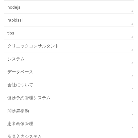
nodejs
rapidssl
tips
クリニックコンサルタント
システム
データベース
会社について
健診予約管理システム
問診票移動
患者画像管理
所見入力システム