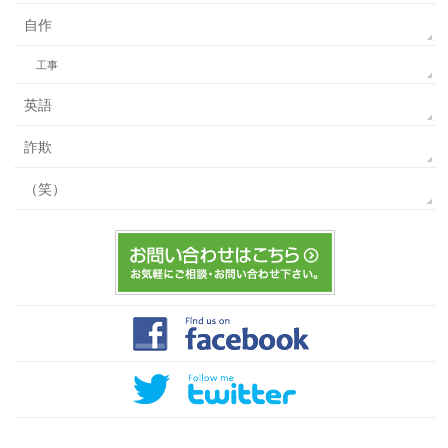
自作
工事
英語
詐欺
（笑）