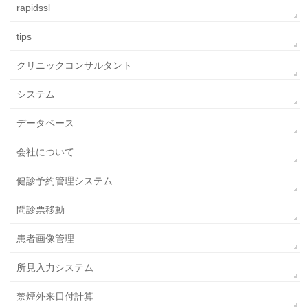
rapidssl
tips
クリニックコンサルタント
システム
データベース
会社について
健診予約管理システム
問診票移動
患者画像管理
所見入力システム
禁煙外来日付計算