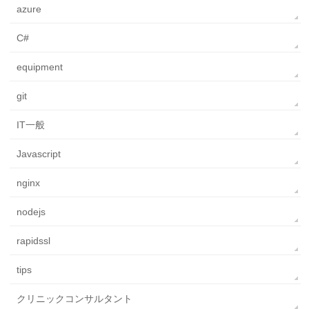
azure
C#
equipment
git
IT一般
Javascript
nginx
nodejs
rapidssl
tips
クリニックコンサルタント