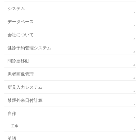
システム
データベース
会社について
健診予約管理システム
問診票移動
患者画像管理
所見入力システム
禁煙外来日付計算
自作
工事
英語