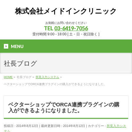
株式会社メイドインクリニック
お気軽にお問い合わせください
TEL
03-6419-7056
受付時間 9:00 - 18:00 [ 土・日・祝日除く ]
MENU
社長ブログ
HOME
»
社長ブログ
»
所見入力システム
»
ベクターショップでORCA連携プラグインの購入ができるようになりました。
ベクターショップでORCA連携プラグインの購
入ができるようになりました。
投稿日 : 2014年8月12日
最終更新日時 : 2014年8月12日
カテゴリー :
所見入力シス
テム