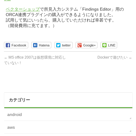
ベクターショップ
で所見入力システム「Findings Editor」用の
ORCA連携プラグインの購入ができるようになりました。
試用して気にいったら、購入していただければ幸甚です。
（開発費用に充てます。）
Facebook
Hatena
twitter
Google+
LINE
←
MS office 2007は仮想環境に対応し
Dockerで遊びたい
→
ていない！
カテゴリー
android
aws