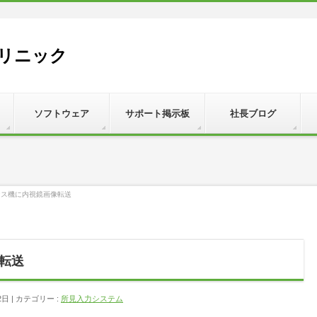
リニック
ソフトウェア
サポート掲示板
社長ブログ
ンス機に内視鏡画像転送
転送
2日
カテゴリー :
所見入力システム