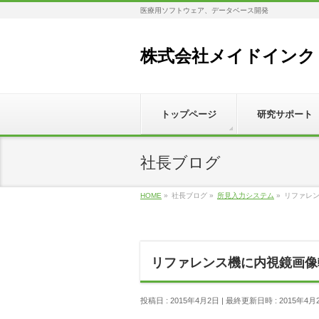
医療用ソフトウェア、データベース開発
株式会社メイドインク
トップページ
研究サポート
社長ブログ
HOME
»
社長ブログ
»
所見入力システム
»
リファレ
リファレンス機に内視鏡画像
投稿日 : 2015年4月2日
最終更新日時 : 2015年4月