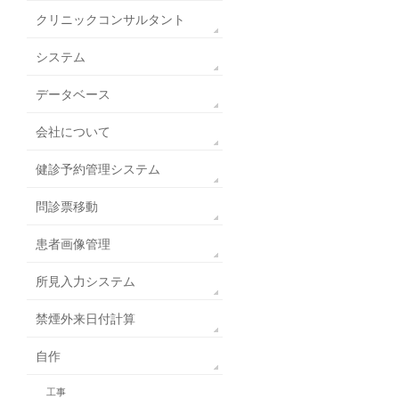
クリニックコンサルタント
システム
データベース
会社について
健診予約管理システム
問診票移動
患者画像管理
所見入力システム
禁煙外来日付計算
自作
工事