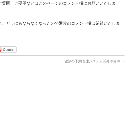
ご質問、ご要望などはこのページのコメント欄にお願いいたしま
て、どうにもならなくなったので通常のコメント欄は閉鎖いたしま
Google+
健診の予約管理システム開発準備中
→