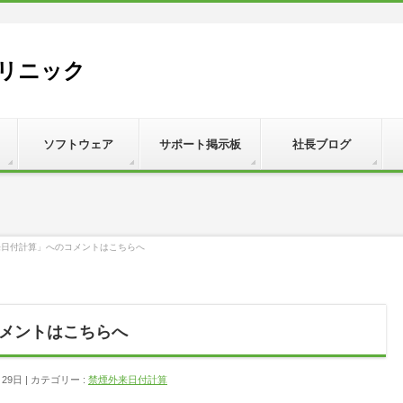
リニック
ソフトウェア
サポート掲示板
社長ブログ
来日付計算」へのコメントはこちらへ
メントはこちらへ
月29日
カテゴリー :
禁煙外来日付計算