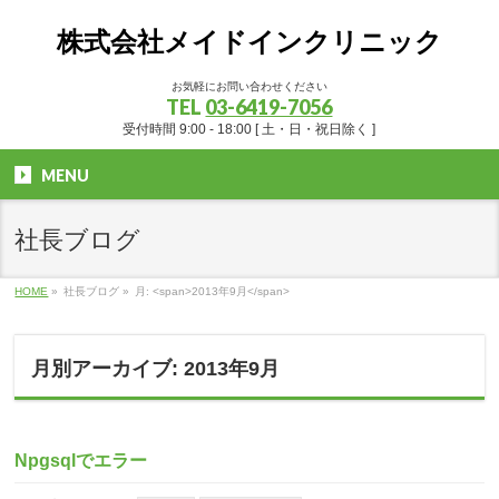
株式会社メイドインクリニック
お気軽にお問い合わせください
TEL
03-6419-7056
受付時間 9:00 - 18:00 [ 土・日・祝日除く ]
MENU
社長ブログ
HOME
»
社長ブログ
»
月: <span>2013年9月</span>
月別アーカイブ: 2013年9月
Npgsqlでエラー