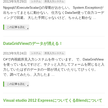
2013年9月29日
システム
所見入力システム
NpgsqlのExecuteScalar()の挙動がおかしい。 System.Exceptionが
出ちゃってまともに動かない。 仕方なくDataSet使って自力コーデ
ィングで回避。 大した手間じゃないけど、ちゃんと動かな …
この記事を読む
DataGridViewのデータが消える！
2013年9月24日
システム
所見入力システム
C#で内視鏡所見入力システムを作っています。 で、DataGridView
を使っているんですけど、サクッと入力してフォームを閉じると入
力していたはずのデータの一部が消えていたりしてびっくり。
で、調べてみたら、入力したま …
この記事を読む
Visual studio 2012 ExpressについてくるBlendについて