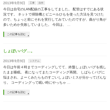
2013年9月9日
工事
自作
今日は自宅のLAN配線の工事をしてました。 配管はすでにある状
況です。 ネットで掃除機とビニールひもを使った方法を見つけた
ので、ちょっと前にそれを実行してみていたのですが、曲がり角が
多いためか失敗していました。 今回は、 …
この記事を読む
しょぼいバグ…。
2013年9月9日
システム
今日は午前４時までコーディングしてて、終盤しょぼいバグを残し
たまま睡眠。 夜になってまたコーディング再開。 しばらくバグに
悩まされ、よーくみたらものすごいしょぼいミスが分かってげんな
り。 コーディングって眠い時にやっちゃ …
この記事を読む