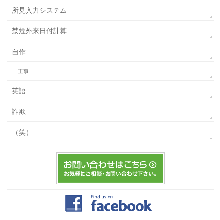
所見入力システム
禁煙外来日付計算
自作
工事
英語
詐欺
（笑）