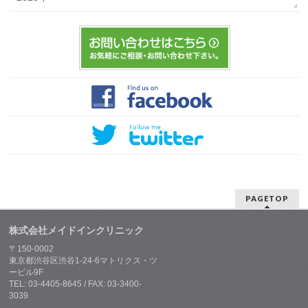
PAGETOP
株式会社メイドインクリニック
〒150-0002
東京都渋谷区渋谷1-24-6マトリクス・ツ
ービル9F
TEL: 03-4405-8645 / FAX: 03-3400-
3039