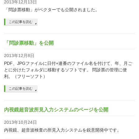
2013年12月13日
「問診票移動」がベクターでも公開されました。
この記事を読む
「問診票移動」を公開
2013年12月8日
PDF、JPGファイルに日付+連番のファイル名を付けて、年、月ご
とに分けたフォルダに移動するソフトです。 問診票の管理に便
利。（フリーソフト）
この記事を読む
内視鏡超音波所見入力システムのページを公開
2013年10月24日
内視鏡、超音波検査の所見入力システムを鋭意開発中です。