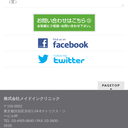
（笑）
PAGETOP
株式会社メイドインクリニック
〒150-0002
東京都渋谷区渋谷1-24-6マトリクス・ツ
ービル9F
TEL: 03-4405-8645 / FAX: 03-3400-
3039