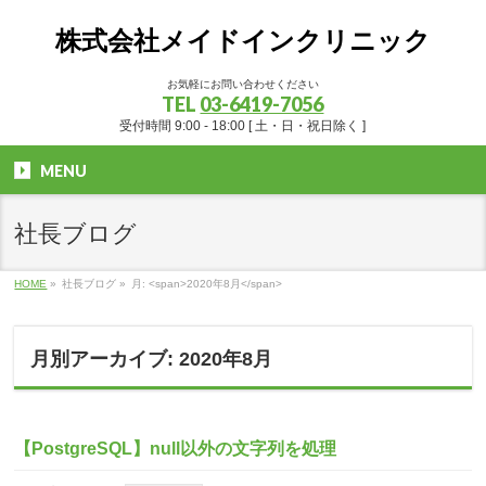
株式会社メイドインクリニック
お気軽にお問い合わせください
TEL
03-6419-7056
受付時間 9:00 - 18:00 [ 土・日・祝日除く ]
MENU
社長ブログ
HOME
»
社長ブログ
»
月: <span>2020年8月</span>
月別アーカイブ: 2020年8月
【PostgreSQL】null以外の文字列を処理