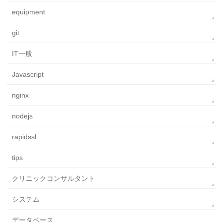
equipment
git
IT一般
Javascript
nginx
nodejs
rapidssl
tips
クリニックコンサルタント
システム
データベース