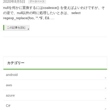
2020年8月5日
データベース
nullを何かに置換するにはcoalesce() を使えばよいわけですが、そ
の逆で、null以外の時に処理したいときは、 select
regexp_replace(foo, ‘^.*$’, E& …
この記事を読む
カテゴリー
android
aws
azure
C#