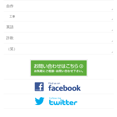
自作
工事
英語
詐欺
（笑）