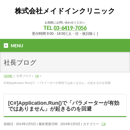
株式会社メイドインクリニック
お気軽にお問い合わせください
TEL
03-6419-7056
受付時間 9:00 - 18:00 [ 土・日・祝日除く ]
MENU
社長ブログ
HOME
»
社長ブログ
»
C#
»
[C#]Application.Run()で「パラメーターが有効ではありません」が起きるのを回避
[C#]Application.Run()で「パラメーターが有効
ではありません」が起きるのを回避
投稿日 : 2014年2月5日
最終更新日時 : 2014年2月5日
カテゴリー :
C#