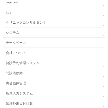
rapidssl
tips
クリニックコンサルタント
システム
データベース
会社について
健診予約管理システム
問診票移動
患者画像管理
所見入力システム
禁煙外来日付計算