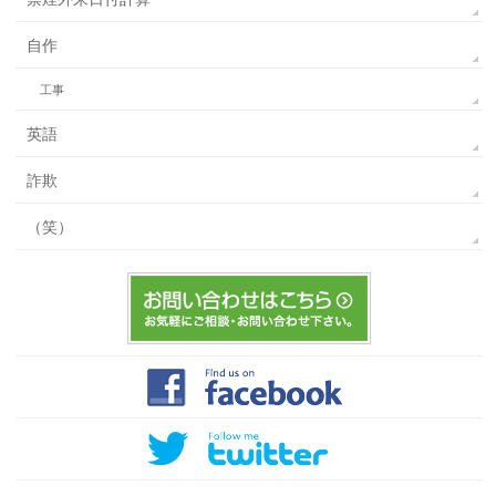
自作
工事
英語
詐欺
（笑）