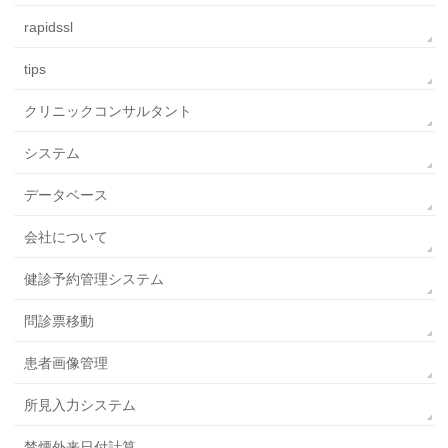
rapidssl
tips
クリニックコンサルタント
システム
データベース
会社について
健診予約管理システム
問診票移動
患者画像管理
所見入力システム
禁煙外来日付計算