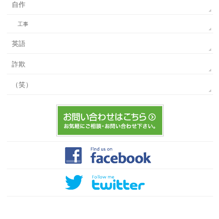
自作
工事
英語
詐欺
（笑）