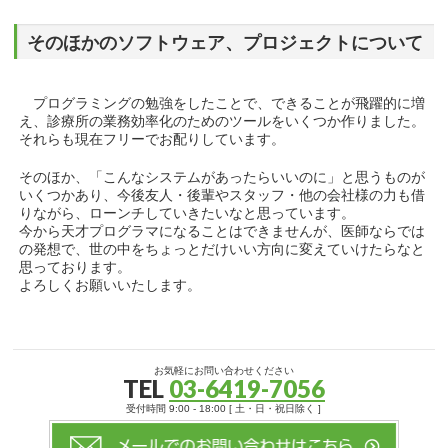
そのほかのソフトウェア、プロジェクトについて
プログラミングの勉強をしたことで、できることが飛躍的に増
え、診療所の業務効率化のためのツールをいくつか作りました。
それらも現在フリーでお配りしています。
そのほか、「こんなシステムがあったらいいのに」と思うものが
いくつかあり、今後友人・後輩やスタッフ・他の会社様の力も借
りながら、ローンチしていきたいなと思っています。
今から天才プログラマになることはできませんが、医師ならでは
の発想で、世の中をちょっとだけいい方向に変えていけたらなと
思っております。
よろしくお願いいたします。
お気軽にお問い合わせください
TEL
03-6419-7056
受付時間 9:00 - 18:00 [ 土・日・祝日除く ]