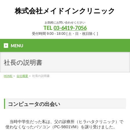
株式会社メイドインクリニック
お気軽にお問い合わせください
TEL
03-6419-7056
受付時間 9:00 - 18:00 [ 土・日・祝日除く ]
MENU
社長の説明書
HOME
»
会社概要
»
社長の説明書
コンピュータの出会い
当時中学生だった私は、父の診療所（ヒラハタクリニック）で
使わなくなったパソコン（PC-9801VM）を譲り受けました。