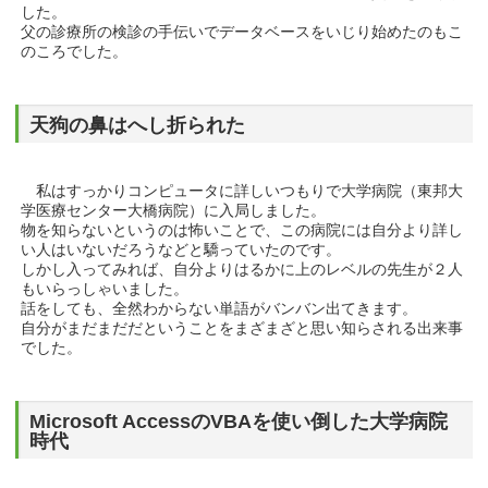
した。
父の診療所の検診の手伝いでデータベースをいじり始めたのもこ
のころでした。
天狗の鼻はへし折られた
私はすっかりコンピュータに詳しいつもりで大学病院（東邦大
学医療センター大橋病院）に入局しました。
物を知らないというのは怖いことで、この病院には自分より詳し
い人はいないだろうなどと驕っていたのです。
しかし入ってみれば、自分よりはるかに上のレベルの先生が２人
もいらっしゃいました。
話をしても、全然わからない単語がバンバン出てきます。
自分がまだまだだということをまざまざと思い知らされる出来事
でした。
Microsoft AccessのVBAを使い倒した大学病院
時代