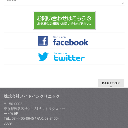
PAGETOP
株式会社メイドインクリニック
〒150-0002
東京都渋谷区渋谷1-24-6マトリクス・ツ
ービル9F
TEL: 03-4405-8645 / FAX: 03-3400-
3039