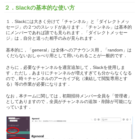
２．Slackの基本的な使い方
１．Slackには大きく分けて「チャンネル」と「ダイレクトメッ
セージ」の２つのスレッドがあります．「チャンネル」は基本的
にメンバーであれば誰でも見られます．「ダイレクトメッセー
ジ」は，自分と送った相手のみが見られます．
基本的に，「general」は全体へのアナウンス用，「random」は
くだらないおしゃべり用として用いられることが一般的です．
さらに，必要なチャンネルを適宜追加して，Slackを使用しま
す．ただし，あまりにチャンネルが増えすぎても分からなくなる
ので，時々チャンネルのアーカイブ化（凍結して閲覧専用とす
る）等の作業が必要になります．
なお，本チームに関しては，初期招待メンバー全員を「管理者」
としてありますので，全員がチャンネルの追加・削除が可能にな
っています．