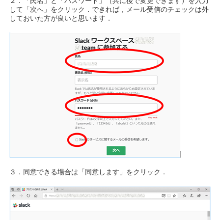
２．「氏名」と「パスワード」（共に後で変更できます）を入力
して「次へ」をクリック．できれば，メール受信のチェックは外
しておいた方が良いと思います．
３．同意できる場合は「同意します」をクリック．