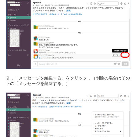
９．「メッセージを編集する」をクリック．（削除の場合はその
下の「メッセージを削除する」）