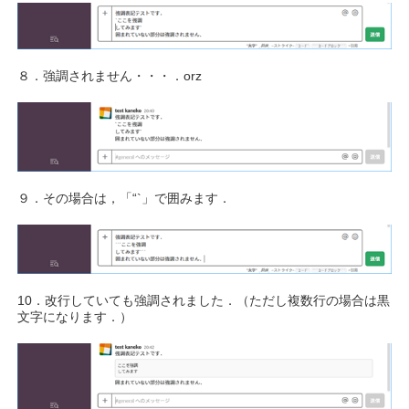
８．強調されません・・・．orz
９．その場合は，「“`」で囲みます．
10．改行していても強調されました．（ただし複数行の場合は黒
文字になります．）