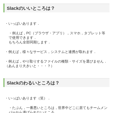
Slackのいいところは？
・いっぱいあります．
・例えば，PC（ブラウザ・アプリ），スマホ，タブレット等
で使用できます．
もちろん全部同期します．
・例えば，様々なサービス，システムと連携が取れます．
・例えば，やり取りするファイルの種類・サイズを選びません．
（あんまり大きいと・・・？）
Slackのわるいところは？
・いっぱいあります（笑）．
・たぶん，一番悪いところは，世界中どこに居てもチームメン
バーから逃げられないところ