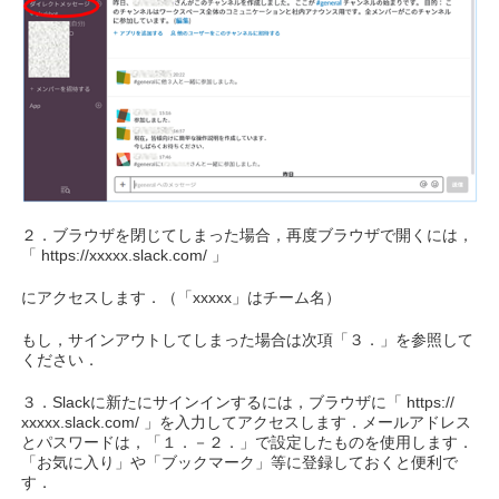
２．ブラウザを閉じてしまった場合，再度ブラウザで開くには，
「 https://xxxxx.slack.com/ 」
にアクセスします．（「xxxxx」はチーム名）
もし，サインアウトしてしまった場合は次項「３．」を参照して
ください．
３．Slackに新たにサインインするには，ブラウザに「 https://
xxxxx.slack.com/ 」を入力してアクセスします．メールアドレス
とパスワードは，「１．－２．」で設定したものを使用します．
「お気に入り」や「ブックマーク」等に登録しておくと便利で
す．