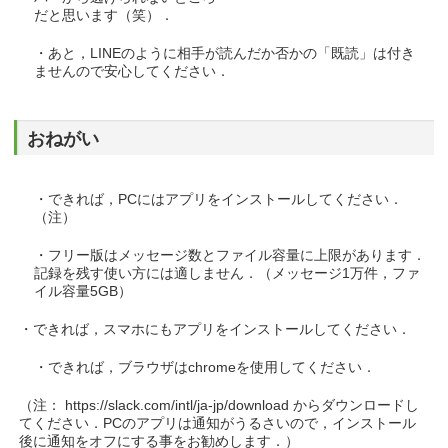
だと思います（笑）．
・あと，LINEのように相手が読んだか否かの「既読」は付き
ませんので安心してください．
おねがい
・できれば，PCにはアプリをインストールしてください．
（注）
・フリー版はメッセージ数とファイル容量に上限があります．
記録を残す使い方には適しません．（メッセージ1万件，ファ
イル容量5GB）
・できれば，スマホにもアプリをインストールしてください．
・できれば，ブラウザはchromeを使用してください．
（注： https://slack.com/intl/ja-jp/download からダウンロードし
てください．PCのアプリは通知がうるさいので，インストール
後に通知をオフにする事をお勧めします．）