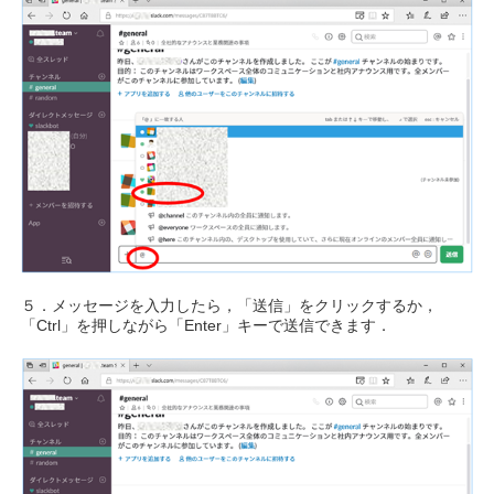
５．メッセージを入力したら，「送信」をクリックするか，
「Ctrl」を押しながら「Enter」キーで送信できます．