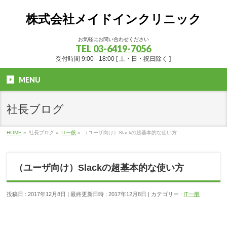
株式会社メイドインクリニック
お気軽にお問い合わせください
TEL
03-6419-7056
受付時間 9:00 - 18:00 [ 土・日・祝日除く ]
MENU
社長ブログ
HOME
»
社長ブログ
»
IT一般
»
（ユーザ向け）Slackの超基本的な使い方
（ユーザ向け）Slackの超基本的な使い方
投稿日 : 2017年12月8日
最終更新日時 : 2017年12月8日
カテゴリー :
IT一般