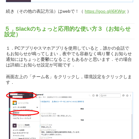
続き（その他の表記方法）はwebで！（
https://goo.gl/i6KWgr
）
５．Slackのちょっと応用的な使い方３（お知らせ
設定）
１．PCアプリやスマホアプリを使用していると，誰かの会話で
もお知らせが鳴ってしまい，夜中でも容赦なく鳴り響くお知らせ
通知にはちょっと憂鬱になることもあるかと思います．その場合
は詳細にお知らせ設定が可能です．
画面左上の「チーム名」をクリックし，環境設定をクリックしま
す．