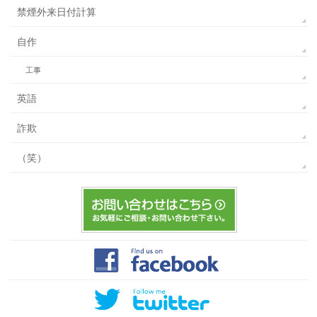
禁煙外来日付計算
自作
工事
英語
詐欺
（笑）