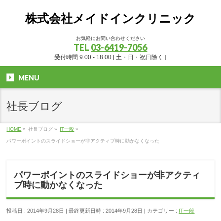
株式会社メイドインクリニック
お気軽にお問い合わせください
TEL
03-6419-7056
受付時間 9:00 - 18:00 [ 土・日・祝日除く ]
MENU
社長ブログ
HOME
»
社長ブログ
»
IT一般
»
パワーポイントのスライドショーが非アクティブ時に動かなくなった
パワーポイントのスライドショーが非アクティ
ブ時に動かなくなった
投稿日 : 2014年9月28日
最終更新日時 : 2014年9月28日
カテゴリー :
IT一般