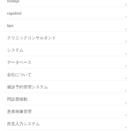
nodejs
rapidssl
tips
クリニックコンサルタント
システム
データベース
会社について
健診予約管理システム
問診票移動
患者画像管理
所見入力システム