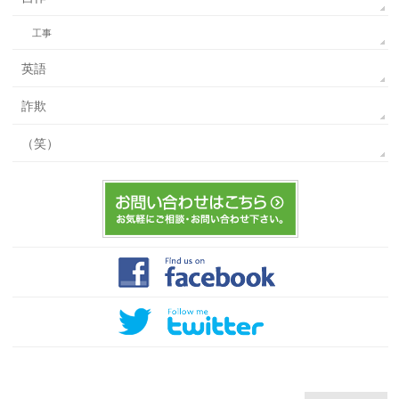
工事
英語
詐欺
（笑）