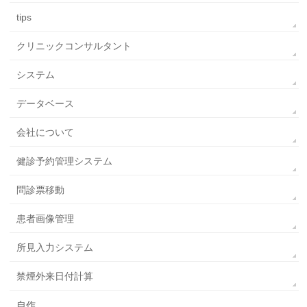
tips
クリニックコンサルタント
システム
データベース
会社について
健診予約管理システム
問診票移動
患者画像管理
所見入力システム
禁煙外来日付計算
自作