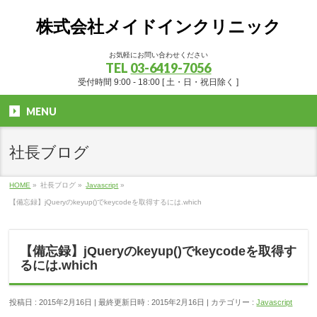
株式会社メイドインクリニック
お気軽にお問い合わせください
TEL
03-6419-7056
受付時間 9:00 - 18:00 [ 土・日・祝日除く ]
MENU
社長ブログ
HOME
»
社長ブログ
»
Javascript
»
【備忘録】jQueryのkeyup()でkeycodeを取得するには.which
【備忘録】jQueryのkeyup()でkeycodeを取得す
るには.which
投稿日 : 2015年2月16日
最終更新日時 : 2015年2月16日
カテゴリー :
Javascript