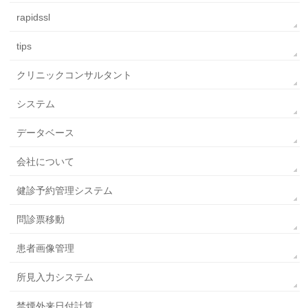
rapidssl
tips
クリニックコンサルタント
システム
データベース
会社について
健診予約管理システム
問診票移動
患者画像管理
所見入力システム
禁煙外来日付計算