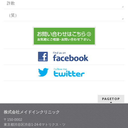
詐欺
（笑）
PAGETOP
株式会社メイドインクリニック
〒150-0002
東京都渋谷区渋谷1-24-6マトリクス・ツ