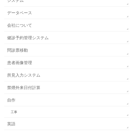
システム
データベース
会社について
健診予約管理システム
問診票移動
患者画像管理
所見入力システム
禁煙外来日付計算
自作
工事
英語