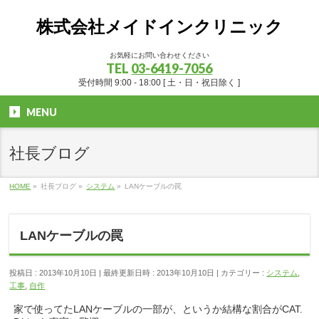
株式会社メイドインクリニック
お気軽にお問い合わせください
TEL
03-6419-7056
受付時間 9:00 - 18:00 [ 土・日・祝日除く ]
MENU
社長ブログ
HOME
»
社長ブログ
»
システム
»
LANケーブルの罠
LANケーブルの罠
投稿日 : 2013年10月10日
最終更新日時 : 2013年10月10日
カテゴリー :
システム
,
工事
,
自作
家で使ってたLANケーブルの一部が、というか結構な割合がCAT.