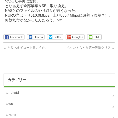
5だった事実に驚愕。
とりあえず全部破棄＆5Eに取り換え。
NASとのファイルのやり取りが速くなった。
NURO光は下り510.0Mbps、上り885.4Mbpsに改善（誤差？）。
何故気付かなかったんだろう。orz
Facebook
Hatena
twitter
Google+
LINE
←
とりあえずコード書こうか。
ペイントもどき第一段階クリア
→
カテゴリー
android
aws
azure