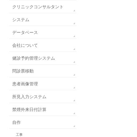
クリニックコンサルタント
システム
データベース
会社について
健診予約管理システム
問診票移動
患者画像管理
所見入力システム
禁煙外来日付計算
自作
工事