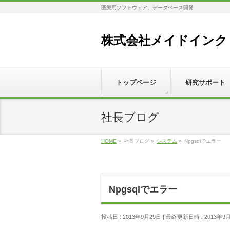
医療用ソフトウェア、データベース開発
株式会社メイドインク
トップページ
研究サポート
社長ブログ
HOME
»
社長ブログ
»
システム
»
Npgsqlでエラー
Npgsqlでエラー
投稿日 : 2013年9月29日
最終更新日時 : 2013年9