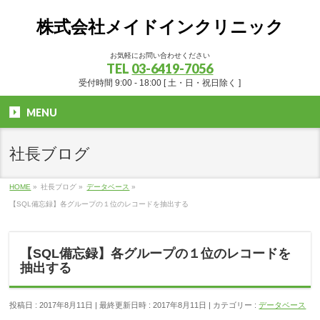
株式会社メイドインクリニック
お気軽にお問い合わせください
TEL
03-6419-7056
受付時間 9:00 - 18:00 [ 土・日・祝日除く ]
MENU
社長ブログ
HOME
»
社長ブログ
»
データベース
»
【SQL備忘録】各グループの１位のレコードを抽出する
【SQL備忘録】各グループの１位のレコードを
抽出する
投稿日 : 2017年8月11日
最終更新日時 : 2017年8月11日
カテゴリー :
データベース