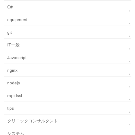
C#
equipment
git
IT一般
Javascript
nginx
nodejs
rapidssl
tips
クリニックコンサルタント
システム