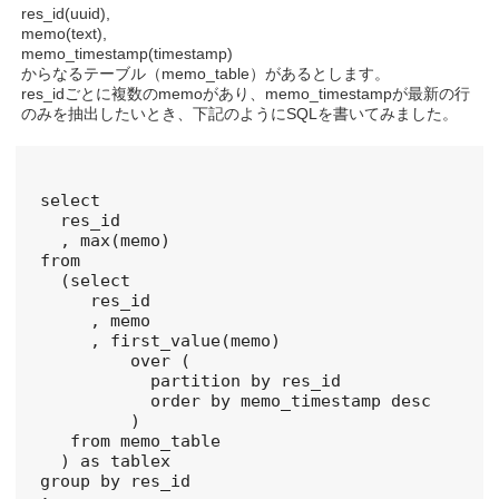
res_id(uuid),
memo(text),
memo_timestamp(timestamp)
からなるテーブル（memo_table）があるとします。
res_idごとに複数のmemoがあり、memo_timestampが最新の行
のみを抽出したいとき、下記のようにSQLを書いてみました。
select

  res_id

  , max(memo)

from

  (select

     res_id

     , memo

     , first_value(memo)

         over (

           partition by res_id

           order by memo_timestamp desc

         )

   from memo_table

  ) as tablex

group by res_id
