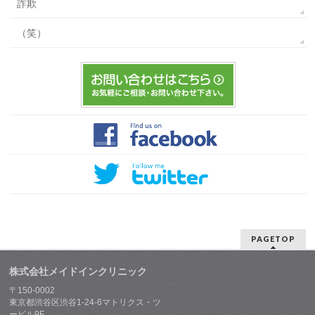
詐欺
（笑）
PAGETOP
株式会社メイドインクリニック
〒150-0002
東京都渋谷区渋谷1-24-6マトリクス・ツ
ービル9F