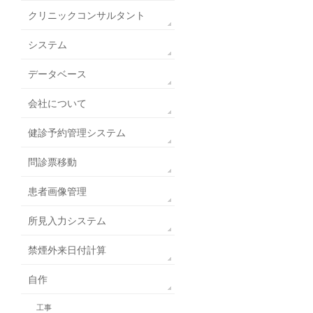
クリニックコンサルタント
システム
データベース
会社について
健診予約管理システム
問診票移動
患者画像管理
所見入力システム
禁煙外来日付計算
自作
工事