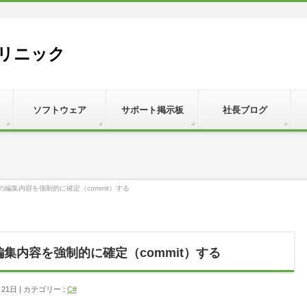
リニック
ソフトウェア
サポート掲示板
社長ブログ
idの編集内容を強制的に確定（commit）する
の編集内容を強制的に確定（commit）する
月21日
カテゴリー :
C#