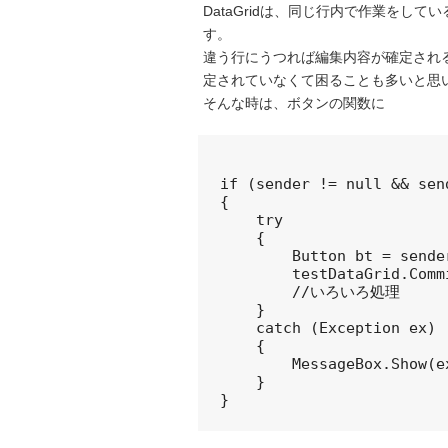
DataGridは、同じ行内で作業をして
す。
違う行にうつれば編集内容が確定され
定されていなくて困ることも多いと思
そんな時は、ボタンの関数に
if (sender != null && sen
{

    try

    {

        Button bt = sender
        testDataGrid.Comm
        //いろいろ処理

    }

    catch (Exception ex)

    {

        MessageBox.Show(e
    }
