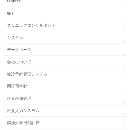
rapidssl
tips
クリニックコンサルタント
システム
データベース
会社について
健診予約管理システム
問診票移動
患者画像管理
所見入力システム
禁煙外来日付計算