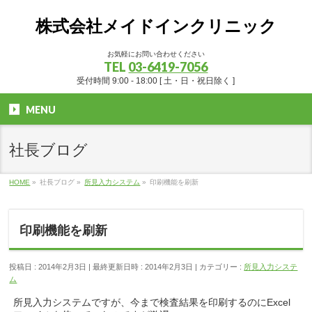
株式会社メイドインクリニック
お気軽にお問い合わせください
TEL
03-6419-7056
受付時間 9:00 - 18:00 [ 土・日・祝日除く ]
MENU
社長ブログ
HOME
»
社長ブログ
»
所見入力システム
»
印刷機能を刷新
印刷機能を刷新
投稿日 : 2014年2月3日
最終更新日時 : 2014年2月3日
カテゴリー :
所見入力システ
ム
所見入力システムですが、今まで検査結果を印刷するのにExcel