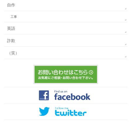
自作
工事
英語
詐欺
（笑）