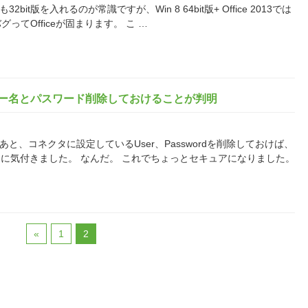
2bit版を入れるのが常識ですが、Win 8 64bit版+ Office 2013では
グってOfficeが固まります。 こ …
ーザー名とパスワード削除しておけることが判明
したあと、コネクタに設定しているUser、Passwordを削除しておけば、
に気付きました。 なんだ。 これでちょっとセキュアになりました。
«
1
2