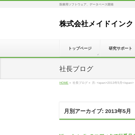
医療用ソフトウェア、データベース開発
株式会社メイドインク
トップページ
研究サポート
社長ブログ
HOME
»
社長ブログ
»
月: <span>2013年5月</span>
月別アーカイブ: 2013年5月