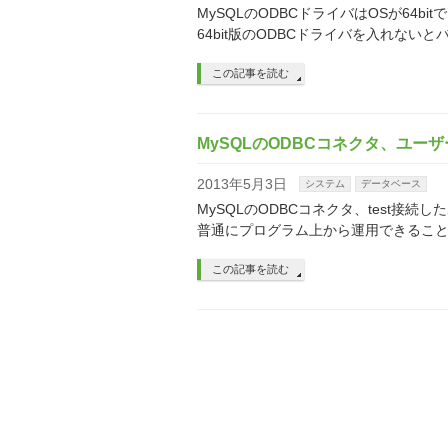
MySQLのODBCドライバはOSが64bitでも3
64bit版のODBCドライバを入れないとバ
この記事を読む
MySQLのODBCコネクタ、ユ
2013年5月3日
システム
データベース
MySQLのODBCコネクタ、test接続
普通にプログラム上から運用できること
この記事を読む