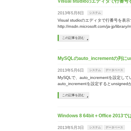
Visual studioのエディタで行
2013年5月8日
システム
Visual studioのエディタで行番
http://msdn.microsoft.com/ja-jp/libra
この記事を読む
MySQLのauto_incrementの列
2013年5月6日
システム
データベース
MySQLで、auto_incrementを設定し
auto_incrementを設定するとunsigne
この記事を読む
Windows 8 64bit＋Office 2
2013年5月3日
システム
データベース