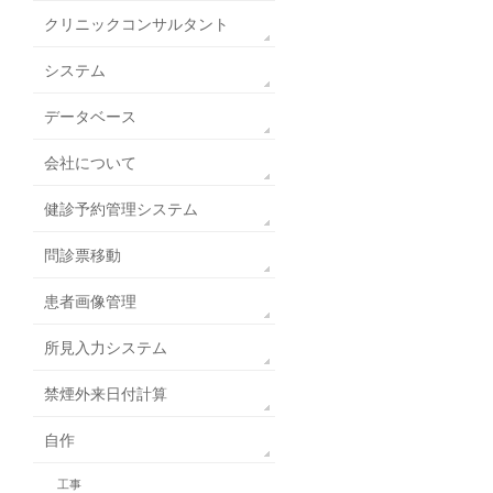
クリニックコンサルタント
システム
データベース
会社について
健診予約管理システム
問診票移動
患者画像管理
所見入力システム
禁煙外来日付計算
自作
工事