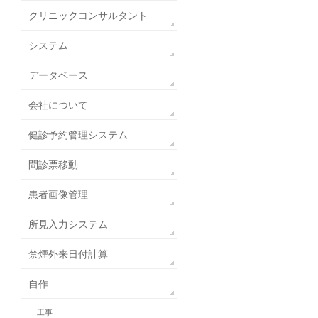
クリニックコンサルタント
システム
データベース
会社について
健診予約管理システム
問診票移動
患者画像管理
所見入力システム
禁煙外来日付計算
自作
工事