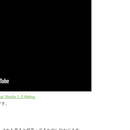
l Studio 1.0 Alpha:
モビデオ。