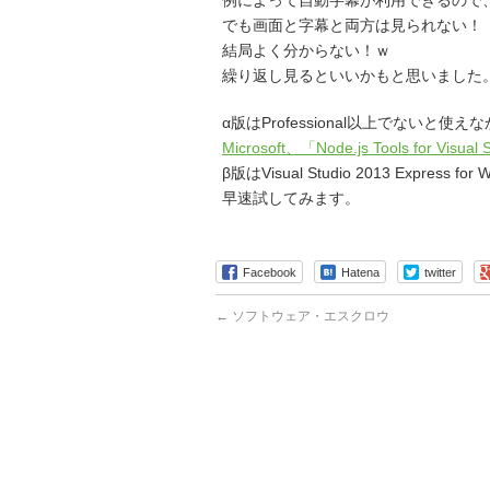
例によって自動字幕が利用できるので
でも画面と字幕と両方は見られない！
結局よく分からない！ｗ
繰り返し見るといいかもと思いました
α版はProfessional以上でない
Microsoft、「Node.js Tools for V
β版はVisual Studio 2013 Expres
早速試してみます。
Facebook
Hatena
twitter
←
ソフトウェア・エスクロウ