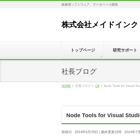
医療用ソフトウェア、データベース開発
株式会社メイドインク
トップページ
研究サポート
社長ブログ
HOME
»
社長ブログ
»
C#
»
Node Tools for Visua
Node Tools for Visual 
投稿日 : 2014年6月29日
最終更新日時 : 2014年7