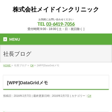
株式会社メイドインクリニック
お気軽にお問い合わせください
TEL
03-6419-7056
受付時間 9:00 - 18:00 [ 土・日・祝日除く ]
MENU
社長ブログ
HOME
»
社長ブログ
»
C#
»
[WPF]DataGridメモ
[WPF]DataGridメモ
投稿日 : 2016年2月7日
最終更新日時 : 2016年2月7日
カテゴリー :
C#