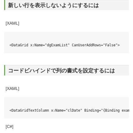
新しい行を表示しないようにするには
[XAML]
コードビハインドで列の書式を設定するには
[XAML]
[C#]