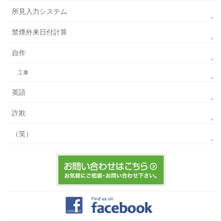
所見入力システム
禁煙外来日付計算
自作
工事
英語
詐欺
（笑）