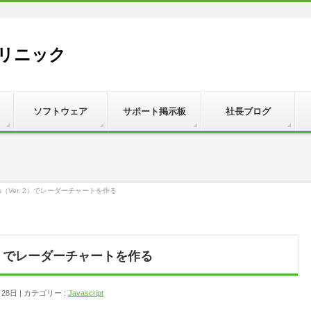
リニック
ソフトウェア
サポート掲示板
社長ブログ
.js（Ver. 2）でレーダーチャートを作る
. 2）でレーダーチャートを作る
月28日
カテゴリー :
Javascript