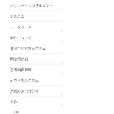
クリニックコンサルタント
システム
データベース
会社について
健診予約管理システム
問診票移動
患者画像管理
所見入力システム
禁煙外来日付計算
自作
工事