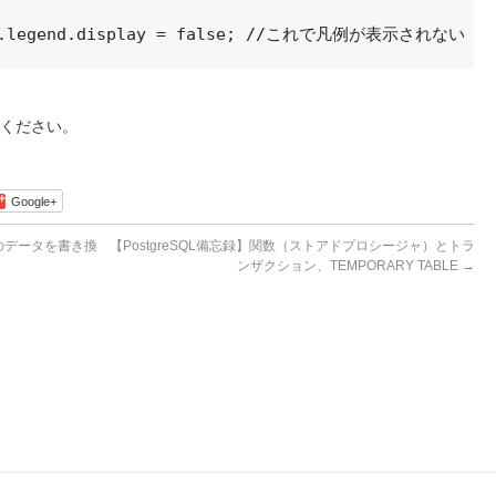
ください。
Google+
置のデータを書き換
【PostgreSQL備忘録】関数（ストアドプロシージャ）とトラ
ンザクション、TEMPORARY TABLE
→